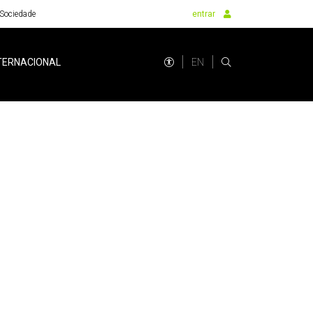
Sociedade
entrar
EN
TERNACIONAL