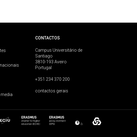
CONTACTOS
Campus Universitário de
tes
Santiago
3810-193 Aveiro
rnacionais
Portugal
+351 234 370 200
contactos gerais
 media