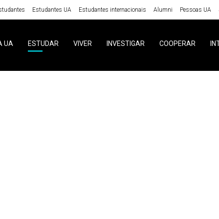
studantes
Estudantes UA
Estudantes internacionais
Alumni
Pessoas UA
A UA
ESTUDAR
VIVER
INVESTIGAR
COOPERAR
IN