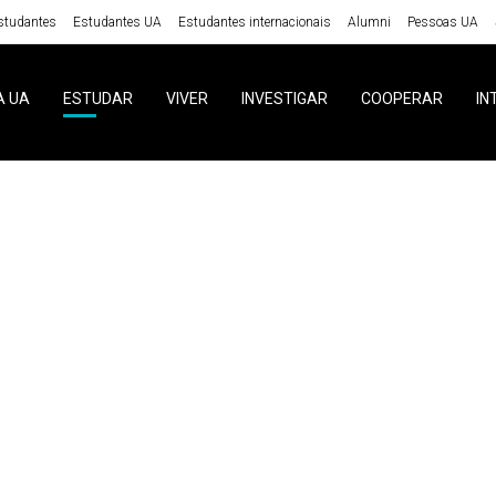
studantes
Estudantes UA
Estudantes internacionais
Alumni
Pessoas UA
A UA
ESTUDAR
VIVER
INVESTIGAR
COOPERAR
IN