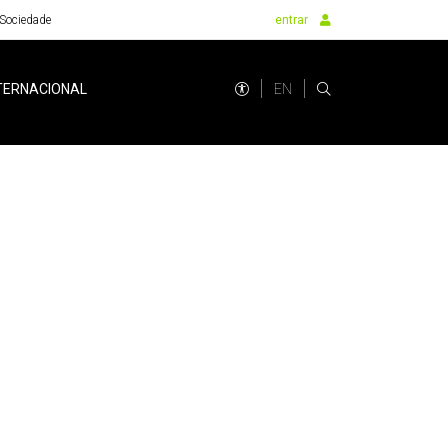
Sociedade
entrar
EN
TERNACIONAL