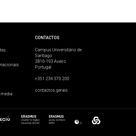
CONTACTOS
Campus Universitário de
tes
Santiago
3810-193 Aveiro
rnacionais
Portugal
+351 234 370 200
contactos gerais
 media