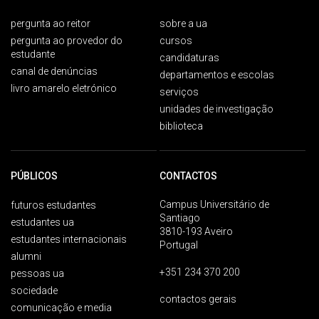
pergunta ao reitor
sobre a ua
pergunta ao provedor do
cursos
estudante
candidaturas
canal de denúncias
departamentos e escolas
livro amarelo eletrónico
serviços
unidades de investigação
biblioteca
PÚBLICOS
CONTACTOS
Campus Universitário de
futuros estudantes
Santiago
estudantes ua
3810-193 Aveiro
estudantes internacionais
Portugal
alumni
+351 234 370 200
pessoas ua
sociedade
contactos gerais
comunicação e media