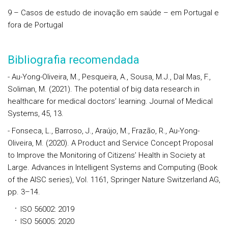
9 – Casos de estudo de inovação em saúde – em Portugal e
fora de Portugal
Bibliografia recomendada
- Au-Yong-Oliveira, M., Pesqueira, A., Sousa, M.J., Dal Mas, F.,
Soliman, M. (2021). The potential of big data research in
healthcare for medical doctors’ learning. Journal of Medical
Systems, 45, 13.
- Fonseca, L., Barroso, J., Araújo, M., Frazão, R., Au-Yong-
Oliveira, M. (2020). A Product and Service Concept Proposal
to Improve the Monitoring of Citizens’ Health in Society at
Large. Advances in Intelligent Systems and Computing (Book
of the AISC series), Vol. 1161, Springer Nature Switzerland AG,
pp. 3–14.
ISO 56002: 2019
ISO 56005: 2020