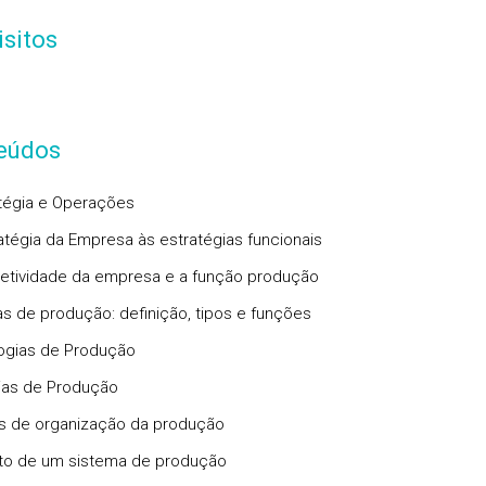
sitos
eúdos
atégia e Operações
atégia da Empresa às estratégias funcionais
tividade da empresa e a função produção
s de produção: definição, tipos e funções
logias de Produção
ias de Produção
s de organização da produção
eto de um sistema de produção