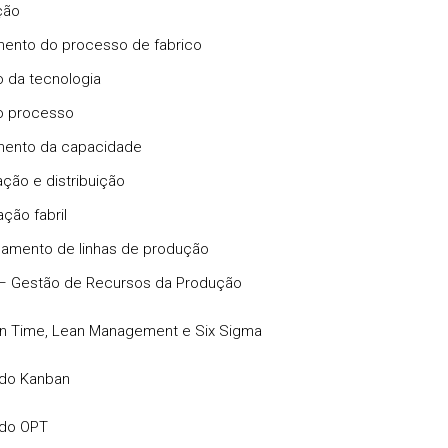
ção
ento do processo de fabrico
 da tecnologia
o processo
mento da capacidade
ação e distribuição
ção fabril
amento de linhas de produção
– Gestão de Recursos da Produção
 in Time, Lean Management e Six Sigma
odo Kanban
odo OPT