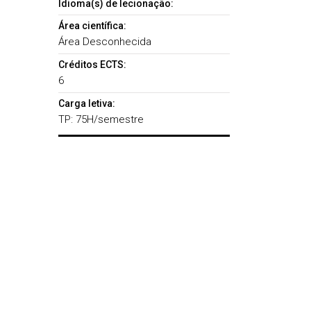
Idioma(s) de lecionação:
Área científica:
Área Desconhecida
Créditos ECTS:
6
Carga letiva:
TP: 75H/semestre