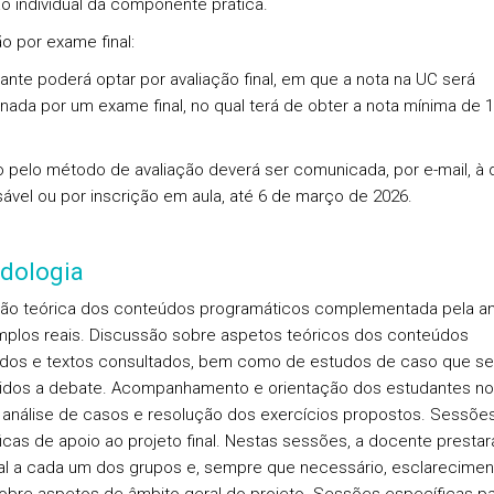
ão individual da componente prática.
ão por exame final:
ante poderá optar por
avaliação final
, em que a nota na UC será
nada por um exame final, no qual terá de obter a nota mínima de 
 pelo método de avaliação
deverá ser comunicada, por e-mail, à
ável ou por inscrição em aula, até
6 de março de 2026
.
dologia
ão teórica dos conteúdos programáticos complementada pela an
plos reais. Discussão sobre aspetos teóricos dos conteúdos
dos e textos consultados, bem como de estudos de caso que se
dos a debate. Acompanhamento e orientação dos estudantes no
 análise de casos e resolução dos exercícios propostos. Sessõe
icas de apoio ao projeto final. Nestas sessões, a docente prestar
ual a cada um dos grupos e, sempre que necessário, esclarecimen