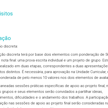
sitos
iação
o discreta:
ação discreta terá por base dois elementos com ponderação de 
nota final: uma prova escrita individual e um projeto de grupo. Est
 realizado em duas etapas, correspondentes a duas apresentaçõ
s distintos. É necessária, para aprovação na Unidade Curricular,
onderada de pelo menos 10 valores nos dois elementos de avali
laneadas sessões práticas específicas de apoio ao projeto final, 
s grupos e seus elementos serão convidados a partilhar ideias,
mentos, dificuldades e o andamento dos trabalhos. A participaçã
uição nas sessões de apoio ao projeto final serão consideradas n