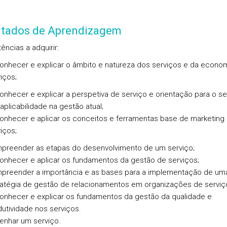
ltados de Aprendizagem
ncias a adquirir:
onhecer e explicar o âmbito e natureza dos serviços e da econo
iços;
nhecer e explicar a perspetiva de serviço e orientação para o se
aplicabilidade na gestão atual;
onhecer e aplicar os conceitos e ferramentas base de marketing
iços;
preender as etapas do desenvolvimento de um serviço;
onhecer e aplicar os fundamentos da gestão de serviços;
preender a importância e as bases para a implementação de um
ratégia de gestão de relacionamentos em organizações de serviç
onhecer e explicar os fundamentos da gestão da qualidade e
utividade nos serviços.
enhar um serviço.