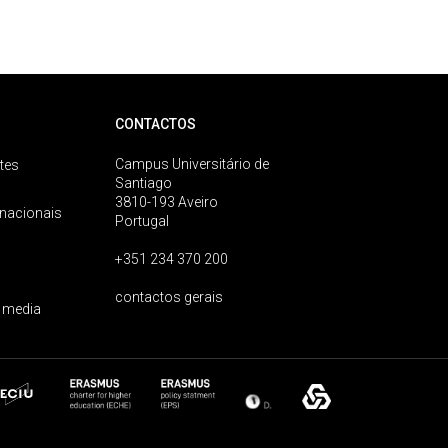
CONTACTOS
Campus Universitário de
tes
Santiago
3810-193 Aveiro
rnacionais
Portugal
+351 234 370 200
contactos gerais
 media