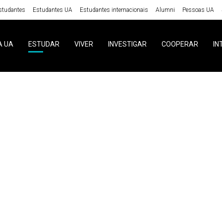
studantes
Estudantes UA
Estudantes internacionais
Alumni
Pessoas UA
A UA
ESTUDAR
VIVER
INVESTIGAR
COOPERAR
IN