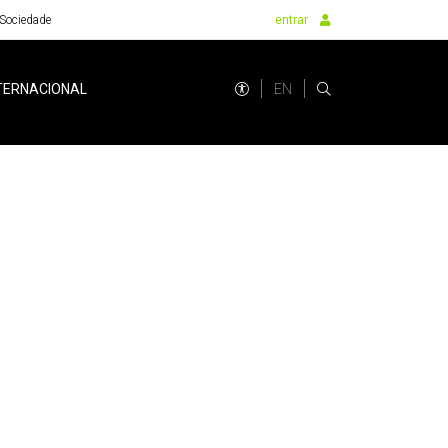
Sociedade
entrar
EN
TERNACIONAL