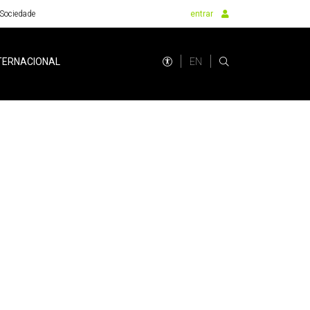
Sociedade
entrar
EN
TERNACIONAL