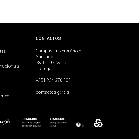
CONTACTOS
Campus Universitário de
tes
Santiago
3810-193 Aveiro
rnacionais
Portugal
+351 234 370 200
contactos gerais
 media