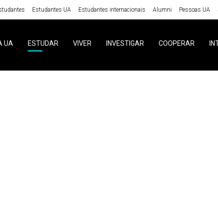
studantes
Estudantes UA
Estudantes internacionais
Alumni
Pessoas UA
A UA
ESTUDAR
VIVER
INVESTIGAR
COOPERAR
IN