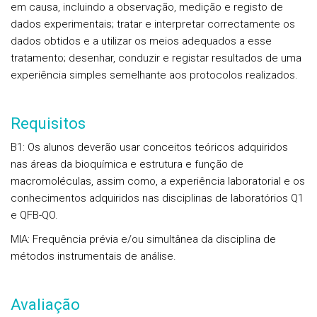
em causa, incluindo a observação, medição e registo de
dados experimentais; tratar e interpretar correctamente os
dados obtidos e a utilizar os meios adequados a esse
tratamento; desenhar, conduzir e registar resultados de uma
experiência simples semelhante aos protocolos realizados.
Requisitos
B1
: Os alunos deverão usar conceitos teóricos adquiridos
nas áreas da bioquímica e estrutura e função de
macromoléculas, assim como, a experiência laboratorial e os
conhecimentos adquiridos nas disciplinas de laboratórios Q1
e QFB-QO.
MIA
: Frequência prévia e/ou simultânea da disciplina de
métodos instrumentais de análise.
Avaliação