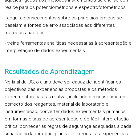
aqueles ligados aos métodos instrumentais de análise com
realce para os potenciométricos e espectrofotométricos.
- adquira conhecimentos sobre os princípios em que se
baseiam e fontes de erro associadas aos diferentes
métodos analíticos.
- treine ferramentas analíticas necessárias à apresentação e
interpretação de dados experimentais.
Resultados de Aprendizagem
No final da UC, o aluno deve ser capaz de: identificar os
objectivos das experiências propostas e os métodos
experimentais para as realizar, incluindo o manuseamento
correcto dos reagentes, material de laboratório e
instrumentação; converter dados experimentais primários
em formas claras de apresentação e de fácil interpretação
crítica; conhecer as regras de segurança adequadas a cada
situação no laboratório; planear e executar as experiências