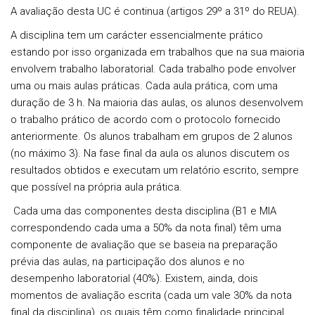
A avaliação desta UC é continua (artigos 29º a 31º do REUA).
A disciplina tem um carácter essencialmente prático
estando por isso organizada em trabalhos que na sua maioria
envolvem trabalho laboratorial. Cada trabalho pode envolver
uma ou mais aulas práticas. Cada aula prática, com uma
duração de 3 h. Na maioria das aulas, os alunos desenvolvem
o trabalho prático de acordo com o protocolo fornecido
anteriormente. Os alunos trabalham em grupos de 2 alunos
(no máximo 3). Na fase final da aula os alunos discutem os
resultados obtidos e executam um relatório escrito, sempre
que possível na própria aula prática.
Cada uma das componentes desta disciplina (B1 e MIA
correspondendo cada uma a 50% da nota final) têm uma
componente de avaliação que se baseia na preparação
prévia das aulas, na participação dos alunos e no
desempenho laboratorial (40%). Existem, ainda, dois
momentos de avaliação escrita (cada um vale 30% da nota
final da disciplina), os quais têm como finalidade principal