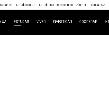
studantes
Estudantes UA
Estudantes internacionais
Alumni
Pessoas UA
A UA
ESTUDAR
VIVER
INVESTIGAR
COOPERAR
IN