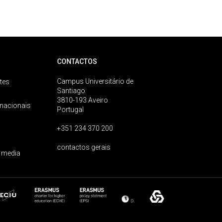
CONTACTOS
Campus Universitário de
tes
Santiago
3810-193 Aveiro
rnacionais
Portugal
+351 234 370 200
contactos gerais
 media