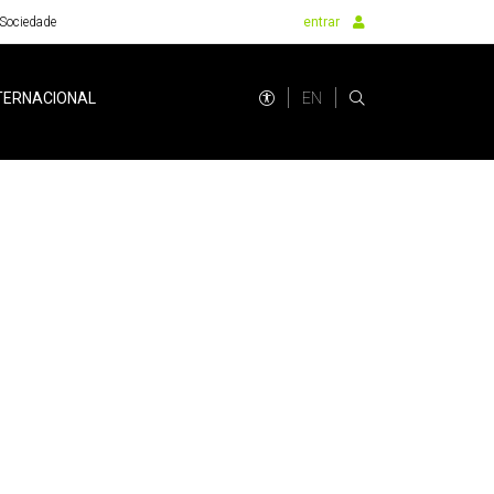
Sociedade
entrar
EN
TERNACIONAL