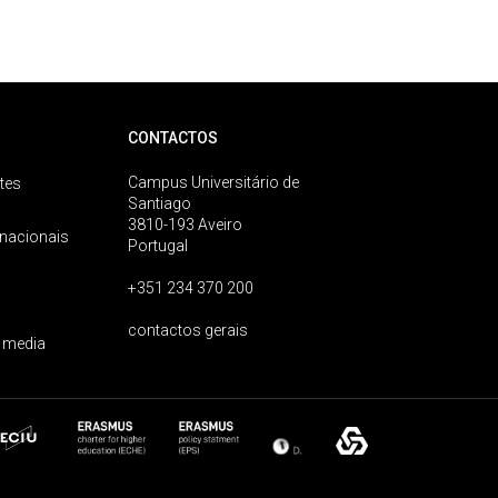
CONTACTOS
Campus Universitário de
tes
Santiago
3810-193 Aveiro
rnacionais
Portugal
+351 234 370 200
contactos gerais
 media