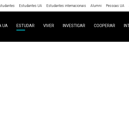
studantes
Estudantes UA
Estudantes internacionais
Alumni
Pessoas UA
A UA
ESTUDAR
VIVER
INVESTIGAR
COOPERAR
IN