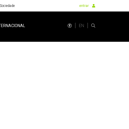
Sociedade
entrar
EN
TERNACIONAL