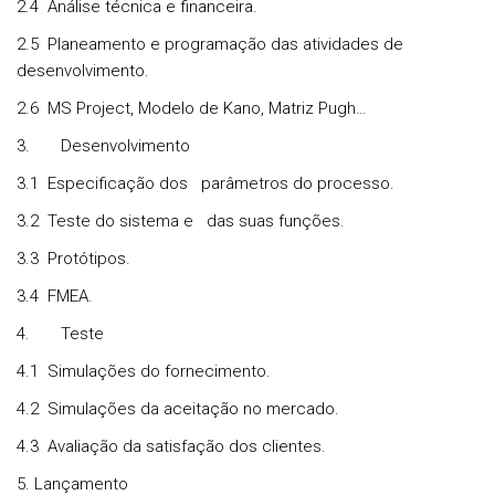
2.4 Análise técnica e financeira.
2.5 Planeamento e programação das atividades de
desenvolvimento.
2.6 MS Project, Modelo de Kano, Matriz Pugh…
3.
Desenvolvimento
3.1 Especificação dos parâmetros do processo.
3.2 Teste do sistema e das suas funções.
3.3 Protótipos.
3.4 FMEA.
4.
Teste
4.1 Simulações do fornecimento.
4.2 Simulações da aceitação no mercado.
4.3 Avaliação da satisfação dos clientes.
5. Lançamento