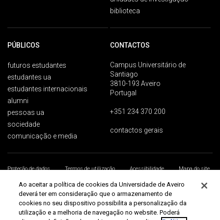
biblioteca
PÚBLICOS
CONTACTOS
Campus Universitário de
futuros estudantes
Santiago
estudantes ua
3810-193 Aveiro
estudantes internacionais
Portugal
alumni
+351 234 370 200
pessoas ua
sociedade
contactos gerais
comunicação e media
Proteção de dados
Termos de utilização
Acessibilidade
Mapa do site
Universidade de Aveiro 2026
Ao aceitar a política de cookies da Universidade de Aveiro
deverá ter em consideração que o armazenamento de
cookies no seu dispositivo possibilita a personalização da
utilização e a melhoria de navegação no website. Poderá