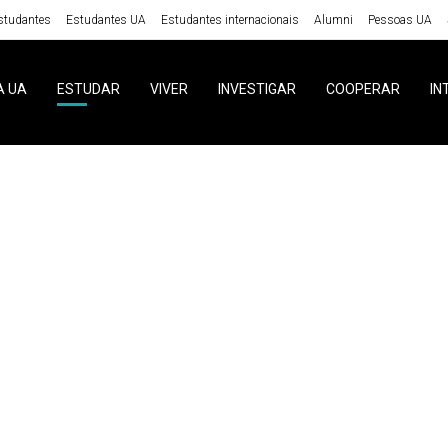
studantes
Estudantes UA
Estudantes internacionais
Alumni
Pessoas UA
A UA
ESTUDAR
VIVER
INVESTIGAR
COOPERAR
IN