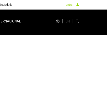
Sociedade
entrar
EN
TERNACIONAL