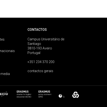
CONTACTOS
Campus Universitário de
tes
Santiago
3810-193 Aveiro
rnacionais
Portugal
+351 234 370 200
contactos gerais
 media