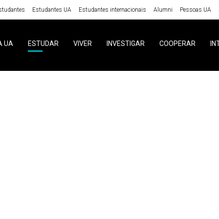
studantes
Estudantes UA
Estudantes internacionais
Alumni
Pessoas UA
A UA
ESTUDAR
VIVER
INVESTIGAR
COOPERAR
IN