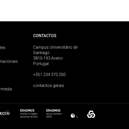
CONTACTOS
Campus Universitário de
tes
Santiago
3810-193 Aveiro
rnacionais
Portugal
+351 234 370 200
contactos gerais
 media