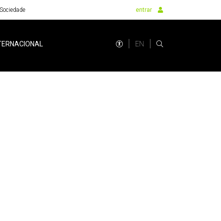
Sociedade
entrar
EN
TERNACIONAL