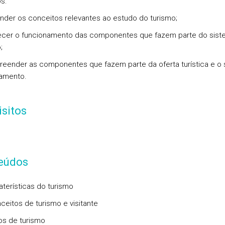
s:
nder os conceitos relevantes ao estudo do turismo;
cer o funcionamento das componentes que fazem parte do sist
;
eender as componentes que fazem parte da oferta turística e o 
amento.
sitos
eúdos
terísticas do turismo
eitos de turismo e visitante
s de turismo