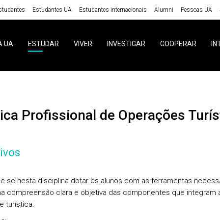
studantes
Estudantes UA
Estudantes internacionais
Alumni
Pessoas UA
A UA
ESTUDAR
VIVER
INVESTIGAR
COOPERAR
IN
ática Profissional de Operações Turís
ivos
e-se nesta disciplina dotar os alunos com as ferramentas necess
a compreensão clara e objetiva das componentes que integram 
e turística.