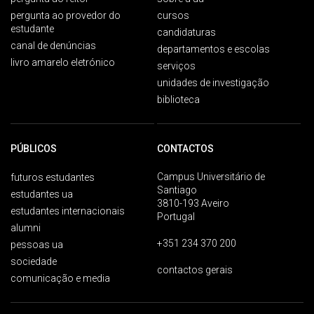
pergunta ao provedor do
cursos
estudante
candidaturas
canal de denúncias
departamentos e escolas
livro amarelo eletrónico
serviços
unidades de investigação
biblioteca
PÚBLICOS
CONTACTOS
Campus Universitário de
futuros estudantes
Santiago
estudantes ua
3810-193 Aveiro
estudantes internacionais
Portugal
alumni
+351 234 370 200
pessoas ua
sociedade
contactos gerais
comunicação e media