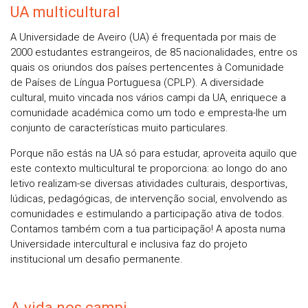
UA multicultural
A Universidade de Aveiro (UA) é frequentada por mais de
2000 estudantes estrangeiros, de 85 nacionalidades, entre os
quais os oriundos dos países pertencentes à Comunidade
de Países de Língua Portuguesa (CPLP). A diversidade
cultural, muito vincada nos vários campi da UA, enriquece a
comunidade académica como um todo e empresta-lhe um
conjunto de características muito particulares.
Porque não estás na UA só para estudar, aproveita aquilo que
este contexto multicultural te proporciona: ao longo do ano
letivo realizam-se diversas atividades culturais, desportivas,
lúdicas, pedagógicas, de intervenção social, envolvendo as
comunidades e estimulando a participação ativa de todos.
Contamos também com a tua participação! A aposta numa
Universidade intercultural e inclusiva faz do projeto
institucional um desafio permanente.
A vida nos campi