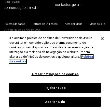
sociedade
contactos gerais
comunicação e media
Proteção de dados
Termos de utilização
Acessibilidade
Mapa do site
Universidade de Aveiro 2026
Ao aceitar a política de cookies da Universidade de Aveiro
deverá ter em consideração que o armazenamento de
cookies no seu dispositivo possibilita a personalização da
utilização e a melhoria de navegação no website. Poderá
alterar as definições de cookies a qualquer altura.
Política
de cookies
Alterar definições de cookies
Rejeitar Tudo
Aceitar tudo