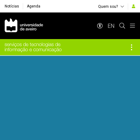
Notícias
Agenda
Quem sou?
Navegação Principal
EN
Destaques Institucionais