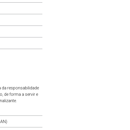
a da responsabilidade
, de forma a servir e
alizante.
SAN)