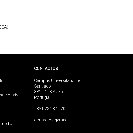
ISCA)
CONTACTOS
Campus Universitário de
tes
Santiago
3810-193 Aveiro
rnacionais
Portugal
+351 234 370 200
contactos gerais
 media