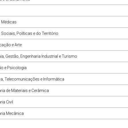
s Médicas
 Sociais, Políticas e do Território
ação e Arte
, Gestão, Engenharia Industrial e Turismo
o e Psicologia
ca, Telecomunicações e Informática
ia de Materiais e Cerâmica
ia Civil
ria Mecânica