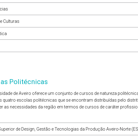
cias
e Culturas
ica
las Politécnicas
sidade de Aveiro oferece um conjunto de cursos de natureza politécnic
 quatro escolas politécnicas que se encontram distribuídas pelo distrito
er as necessidades da região em termos de cursos de caráter profission
uperior de Design, Gestão e Tecnologias da Produção Aveiro-Norte (E